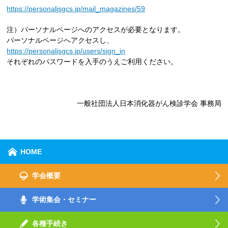
https://personaljsgcs.jp/mail_magazines/59
注）パーソナルページへのアクセスが必要となります。
パーソナルページへアクセスし、
https://personaljsgcs.jp/users/sign_in
それぞれのパスワードを入手のうえご利用ください。
一般社団法人日本消化器がん検診学会 事務局
HOME
学会概要
学術集会・セミナー
各種手続き