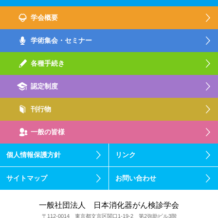
学会概要
学術集会・セミナー
各種手続き
認定制度
刊行物
一般の皆様
個人情報保護方針
リンク
サイトマップ
お問い合わせ
一般社団法人 日本消化器がん検診学会
〒112-0014 東京都文京区関口1-19-2 第2弥助ビル3階