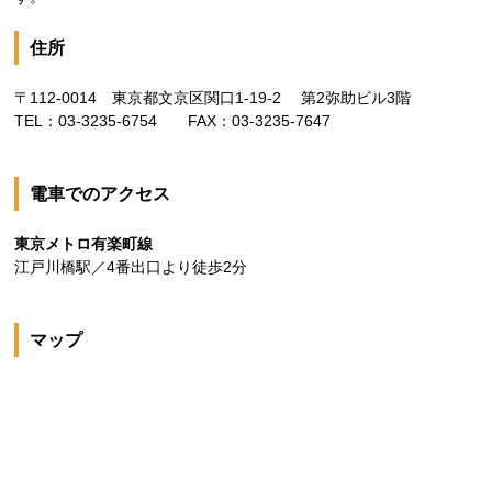
住所
〒112-0014 東京都文京区関口1-19-2 第2弥助ビル3階
TEL：03-3235-6754 FAX：03-3235-7647
電車でのアクセス
東京メトロ有楽町線
江戸川橋駅／4番出口より徒歩2分
マップ