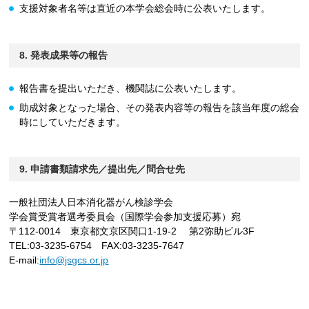
支援対象者名等は直近の本学会総会時に公表いたします。
8. 発表成果等の報告
報告書を提出いただき、機関誌に公表いたします。
助成対象となった場合、その発表内容等の報告を該当年度の総会
時にしていただきます。
9. 申請書類請求先／提出先／問合せ先
一般社団法人日本消化器がん検診学会
学会賞受賞者選考委員会（国際学会参加支援応募）宛
〒112-0014 東京都文京区関口1-19-2 第2弥助ビル3F
TEL:03-3235-6754 FAX:03-3235-7647
E-mail:
info@jsgcs.or.jp