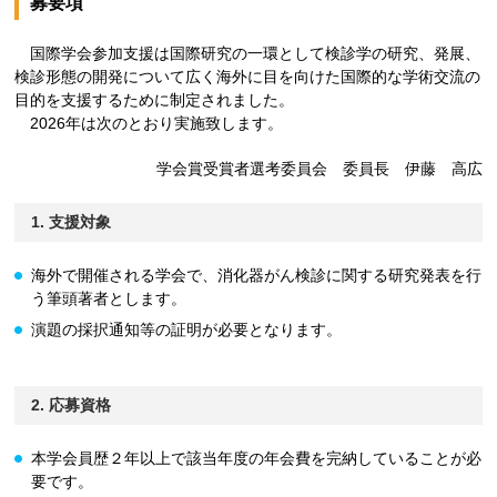
募要項
国際学会参加支援は国際研究の一環として検診学の研究、発展、
検診形態の開発について広く海外に目を向けた国際的な学術交流の
目的を支援するために制定されました。
2026年は次のとおり実施致します。
学会賞受賞者選考委員会 委員長 伊藤 高広
1. 支援対象
海外で開催される学会で、消化器がん検診に関する研究発表を行
う筆頭著者とします。
演題の採択通知等の証明が必要となります。
2. 応募資格
本学会員歴２年以上で該当年度の年会費を完納していることが必
要です。