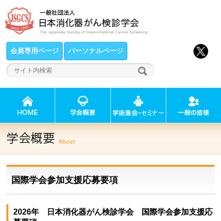
会員専用ページ
パーソナルページ
国際学会参加支援応募要項
2026年 日本消化器がん検診学会 国際学会参加支援応