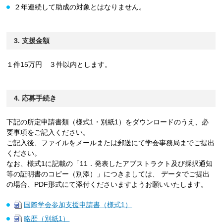
２年連続して助成の対象とはなりません。
3. 支援金額
１件15万円 ３件以内とします。
4. 応募手続き
下記の所定申請書類（様式1・別紙1）をダウンロードのうえ、必
要事項をご記入ください。
ご記入後、ファイルをメールまたは郵送にて学会事務局までご提出
ください。
なお、様式1に記載の「11．発表したアブストラクト及び採択通知
等の証明書のコピー（別添）」につきましては、 データでご提出
の場合、PDF形式にて添付くださいますようお願いいたします。
国際学会参加支援申請書（様式1）
略歴（別紙1）