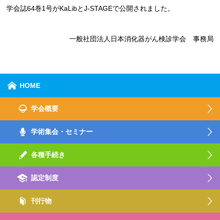
学会誌64巻1号がKaLibとJ-STAGEで公開されました。
一般社団法人日本消化器がん検診学会 事務局
HOME
学会概要
学術集会・セミナー
各種手続き
認定制度
刊行物