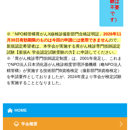
験は
不要
で
す）
※「NPO精管構胃がんX線検診撮影部門合格証明証」
2026年11
月30日有効期限のものは今回の申請には使用できません
ので、
新規認定希望者は、本学会が実施する胃がん検診専門技師認定
試験【新規A: 学会認定試験受験の方】に申請してください。
※「胃がん検診専門技師認定制度」は、2001年発足し、これま
でNPO法人日本消化器がん検診精度管理評価機構（略NPO法人
精管構）が実施する技術部門B資格検定（撮影部門B資格検定）
を申請要件としておりましたが、2024年度より学会が検定試験
を実施することとなりました。
HOME
学会概要