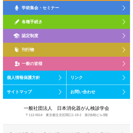
学術集会・セミナー
各種手続き
認定制度
刊行物
一般の皆様
個人情報保護方針
リンク
サイトマップ
お問い合わせ
一般社団法人 日本消化器がん検診学会
〒112-0014 東京都文京区関口1-19-2 第2弥助ビル3階