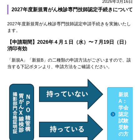
2026年3月16日
2027年度新規胃がん検診専門技師認定手続きについて
2027年度新規胃がん検診専門技師認定申請手続きを実施いたし
ます。
【申請期間】2026年４月１日（水）〜７月19日（日）
消印有効
「新規A」「新規B」の二種類の申請方法がございますので、該
当する下記ボタンより、申請方法をご確認ください。
新規
A：
学会
認定
試験
受験
の方