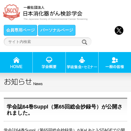
会員専用ページ
パーソナルページ
学会誌64巻Suppl（第65回総会抄録号）が公開さ
れました。
学会誌64巻Suppl（第65回総会抄録号）がKaLibとJ-STAGEで公開