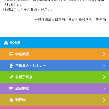
されました。
詳細は
こちら
をご参照ください。
一般社団法人日本消化器がん検診学会 事務局
HOME
学会概要
学術集会・セミナー
各種手続き
認定制度
刊行物