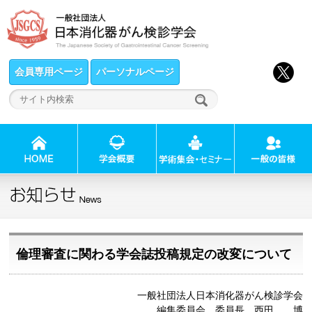
会員専用ページ
パーソナルページ
倫理審査に関わる学会誌投稿規定の改変について
一般社団法人日本消化器がん検診学会
編集委員会 委員長 西田 博