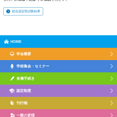
総合認定医試験結果
HOME
学会概要
学術集会・セミナー
各種手続き
認定制度
刊行物
一般の皆様