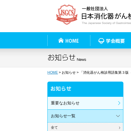
HOME
>
お知らせ
> 「消化器がん検診用語集第３版（
重要なお知らせ
お知らせ一覧
全て