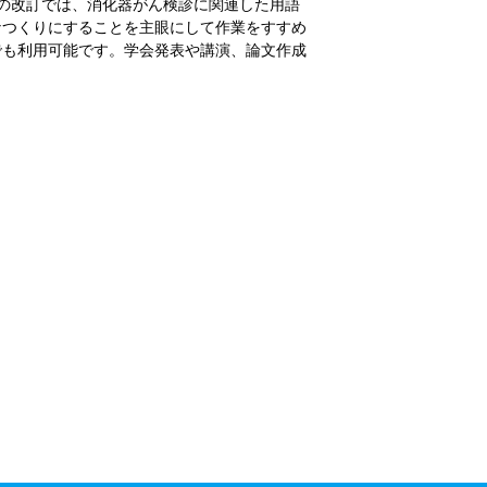
の改訂では、消化器がん検診に関連した用語
なつくりにすることを主眼にして作業をすすめ
でも利用可能です。学会発表や講演、論文作成