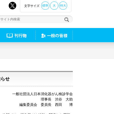
標準
大
特大
文字サイズ
知らせ
一般社団法人日本消化器がん検診学会
理事長 渋谷 大助
編集委員会 委員長 西田 博