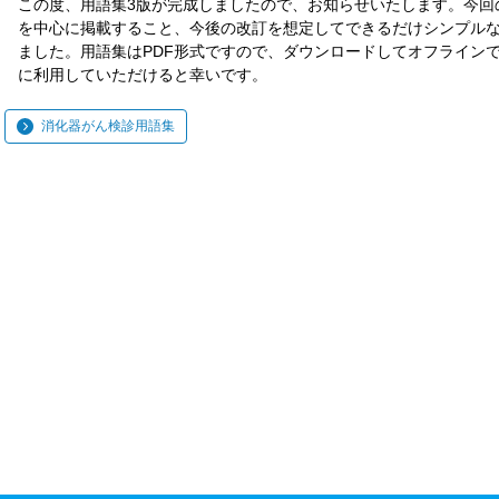
この度、用語集3版が完成しましたので、お知らせいたします。今回
を中心に掲載すること、今後の改訂を想定してできるだけシンプル
ました。用語集はPDF形式ですので、ダウンロードしてオフライン
に利用していただけると幸いです。
消化器がん検診用語集