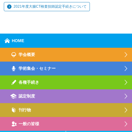
2021年度大腸CT検査技師認定手続きについて
HOME
学会概要
学術集会・セミナー
各種手続き
認定制度
刊行物
一般の皆様