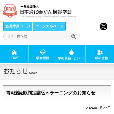
会員専用ページ
パーソナルページ
胃X線読影判定講習e-ラーニングのお知らせ
2024年2月27日