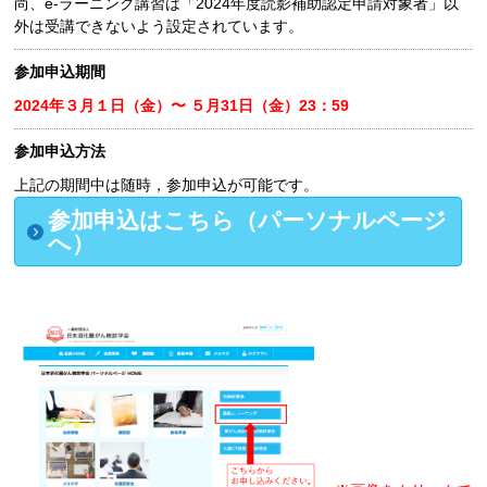
尚、e-ラーニング講習は「2024年度読影補助認定申請対象者」以
外は受講できないよう設定されています。
参加申込期間
2024年３月１日（金）〜 ５月31日（金）23：59
参加申込方法
上記の期間中は随時，参加申込が可能です。
参加申込はこちら（パーソナルページ
へ）