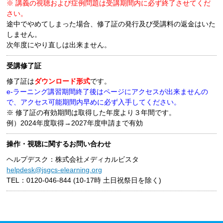
※ 講義の視聴および症例問題は受講期間内に必ず終了させてくだ
さい。
途中でやめてしまった場合、修了証の発行及び受講料の返金はいた
しません。
次年度にやり直しは出来ません。
受講修了証
修了証は
ダウンロード形式
です。
e-ラーニング講習期間終了後はページにアクセスが出来ませんの
で、アクセス可能期間内早めに必ず入手してください。
※ 修了証の有効期間は取得した年度より３年間です。
例）2024年度取得→2027年度申請まで有効
操作・視聴に関するお問い合わせ
ヘルプデスク：株式会社メディカルビスタ
helpdesk@jsgcs-elearning.org
TEL：0120-046-844 (10-17時 土日祝祭日を除く)