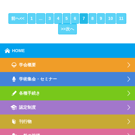
前へ<<
1
...
3
4
5
6
7
8
9
10
11
>>次へ
HOME
学会概要
学術集会・セミナー
各種手続き
認定制度
刊行物