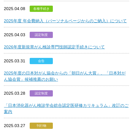
2025.04.08
各種手続き
2025年度 年会費納入（パーソナルページからのご納入）について
2025.04.03
認定制度
2026年度新規胃がん検診専門技師認定手続きについて
2025.03.31
会告
2025年度の日本対がん協会からの「朝日がん大賞」、「日本対が
ん協会賞」候補推薦のお願い
2025.03.28
認定制度
「日本消化器がん検診学会総合認定医研修カリキュラム」改訂のご
案内
2025.03.27
刊行物