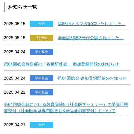
お知らせ一覧
2025.05.15
第65回メルマガ配信いたしました。
会告
2025.05.15
学会誌63巻3号が公開されました。
刊行物
2025.04.24
学術集会
第64回総会時併催の「各種研修会」 参加登録開始のお知らせ
2025.04.24
第64回総会 参加登録開始のお知らせ
学術集会
2025.04.22
学術集会
第64回総会時における教育講演5（社会医学セミナー）の受講証明
書交付（社会医学系専門医更新K単位証明書交付）について
2025.04.21
会告