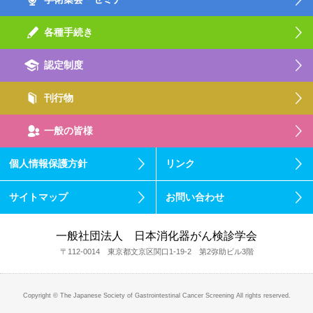
各種手続き
認定制度
刊行物
一般の皆様
個人情報保護方針
リンク
サイトマップ
お問い合わせ
一般社団法人 日本消化器がん検診学会
〒112-0014 東京都文京区関口1-19-2 第2弥助ビル3階
Copyright © The Japanese Society of Gastrointestinal Cancer Screening All rights reserved.