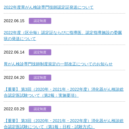
2022年度胃がん検診専門技師認定証発送について
2022.06.15
認定制度
2022年度（区分毎）認定証ならびに指導医、認定指導施設の委嘱
状の発送について
2022.06.14
認定制度
胃がん検診専門技師制度規定の一部改正についてのお知らせ
2022.04.20
認定制度
【重要】 第3回（2020年・2021年・2022年度）消化器がん検診総
合認定医試験ついて（第2報：実施要項）
2022.03.29
認定制度
【重要】 第3回（2020年・2021年・2022年度）消化器がん検診総
合認定医試験について（第1報：日程・試験方式）