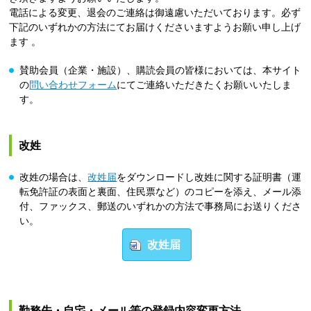
電話による変更、退会のご連絡は御遠慮いただいております。必ず
下記のいずれかの方法にてお届けくださいますようお願い申し上げ
ます 。
賛助会員（企業・施設）、購読会員の皆様においては、本サイト
の
問い合わせフォーム
にてご連絡いただきたくお願いいたしま
す。
改姓
改姓の場合は、
改姓届
をダウンロードし改姓に関する証明書（運
転免許証の表面と裏面、住民票など）のコピーを添え、メール添
付、ファックス、郵送のいずれかの方法で事務局にお送りくださ
い。
改姓届
勤務先・自宅・メール等の登録内容変更方法