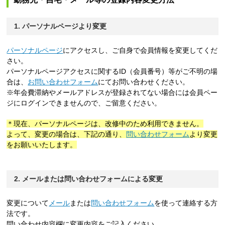
1. パーソナルページより変更
パーソナルページ
にアクセスし、ご自身で会員情報を変更してくだ
さい。
パーソナルページアクセスに関するID（会員番号）等がご不明の場
合は、
お問い合わせフォーム
にてお問い合わせください。
※年会費滞納やメールアドレスが登録されてない場合には会員ペー
ジにログインできませんので、ご留意ください。
＊現在、パーソナルページは、改修中のため利用できません。
よって、変更の場合は、下記の通り、
問い合わせフォーム
より変更
をお願いいたします。
2. メールまたは問い合わせフォームによる変更
変更について
メール
または
問い合わせフォーム
を使って連絡する方
法です。
問い合わせ内容欄に変更内容をご記入ください。