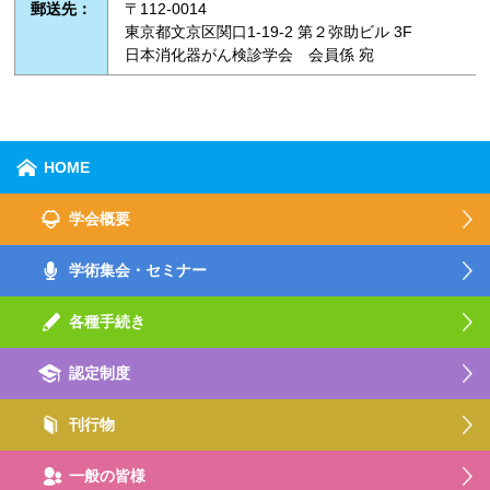
郵送先：
〒112-0014
東京都文京区関口1-19-2 第２弥助ビル 3F
日本消化器がん検診学会 会員係 宛
HOME
学会概要
学術集会・セミナー
各種手続き
認定制度
刊行物
一般の皆様