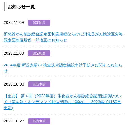
お知らせ一覧
2023.11.09
認定制度
消化器がん検診総合認定医制度規程ならびに消化器がん検診区分毎
認定医制度規程一部改正のお知らせ
2023.11.08
認定制度
2024年度 新規大腸CT検査技術認定施設申請手続きに関するお知ら
せ
2023.10.30
認定制度
【重要】 第４回（2023年度）消化器がん検診総合認定医試験つい
て（第４報：オンデマンド配信視聴のご案内）（2023年10月30日
更新)
2023.10.27
認定制度