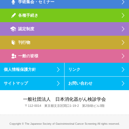
学術集会・セミナー
各種手続き
認定制度
刊行物
一般の皆様
個人情報保護方針
リンク
サイトマップ
お問い合わせ
一般社団法人 日本消化器がん検診学会
〒112-0014 東京都文京区関口1-19-2 第2弥助ビル3階
Copyright © The Japanese Society of Gastrointestinal Cancer Screening All rights reserved.