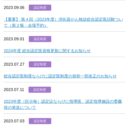
2023.09.06
認定制度
【重要】 第４回（2023年度）消化器がん検診総合認定医試験つい
て（第２報：会場予約）
2023.09.01
認定制度
2024年度 総合認定医資格更新に関するお知らせ
2023.07.27
認定制度
総合認定医制度ならびに認定医制度の規程一部改正のお知らせ
2023.07.11
認定制度
2023年度（区分毎）認定証ならびに指導医、認定指導施設の委嘱
状の発送について
2023.07.03
認定制度