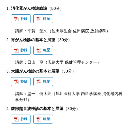
消化器がん検診総論
（50分）
抄録
略歴
講師：平賀 聖久（佐田厚生会 佐田病院 放射線科）
胃がん検診の基本と展望
（30分）
抄録
略歴
講師：日山 亨（広島大学 保健管理センター）
大腸がん検診の基本と展望
（30分）
抄録
略歴
講師：盛一 健太郎（旭川医科大学 内科学講座 消化器内科
学分野）
腹部超音波検診の基本と展望
（30分）
抄録
略歴