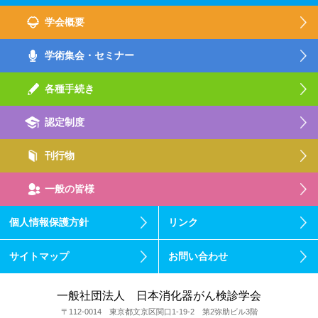
学会概要
学術集会・セミナー
各種手続き
認定制度
刊行物
一般の皆様
個人情報保護方針
リンク
サイトマップ
お問い合わせ
一般社団法人 日本消化器がん検診学会
〒112-0014 東京都文京区関口1-19-2 第2弥助ビル3階