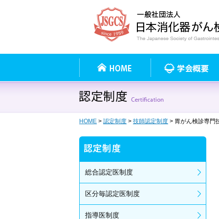
HOME
>
認定制度
>
技師認定制度
> 胃がん検診専門
総合認定医制度
区分毎認定医制度
指導医制度