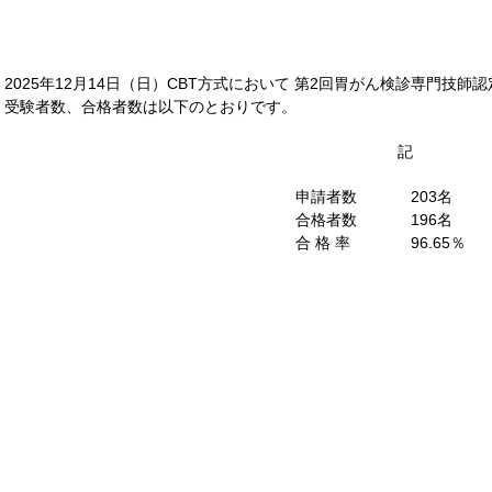
2025年12月14日（日）CBT方式において 第2回胃がん検診専門技
受験者数、合格者数は以下のとおりです。
記
申請者数
203名
合格者数
196名
合 格 率
96.65％