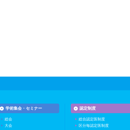
学術集会・セミナー
認定制度
総会
総合認定医制度
大会
区分毎認定医制度