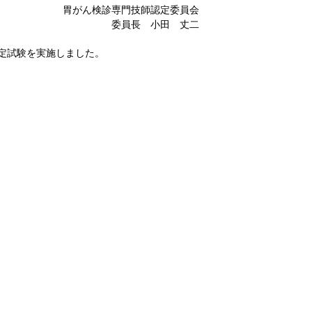
胃がん検診専門技師認定委員会
委員長 小田 丈二
師認定試験を実施しました。