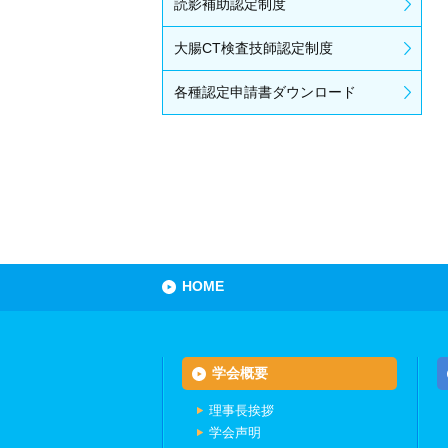
読影補助認定制度
大腸CT検査技師認定制度
各種認定申請書ダウンロード
HOME
学会概要
理事長挨拶
学会声明