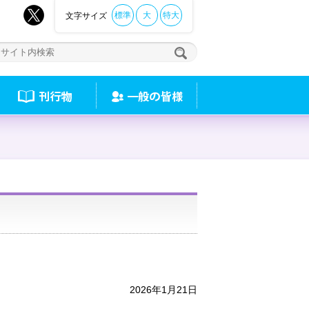
標準
大
特大
文字サイズ
2026年1月21日