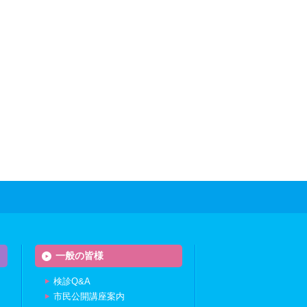
一般の皆様
検診Q&A
市民公開講座案内